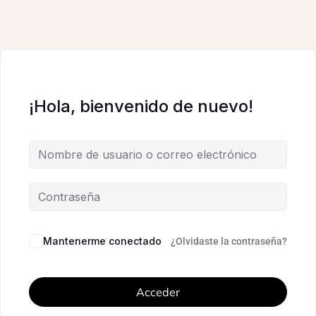
¡Hola, bienvenido de nuevo!
Mantenerme conectado
¿Olvidaste la contraseña?
Acceder