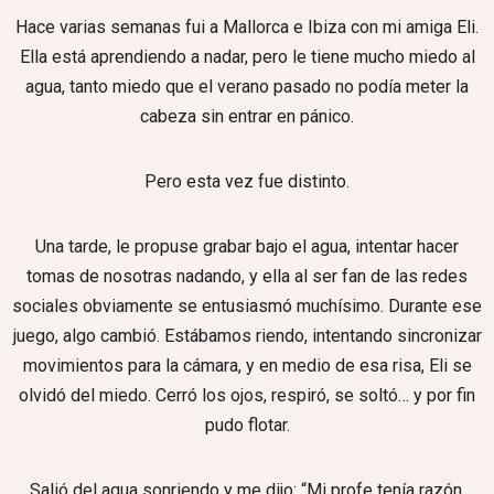
Hace varias semanas fui a Mallorca e Ibiza con mi amiga Eli.
Ella está aprendiendo a nadar, pero le tiene mucho miedo al
agua, tanto miedo que el verano pasado no podía meter la
cabeza sin entrar en pánico.
Pero esta vez fue distinto.
Una tarde, le propuse grabar bajo el agua, intentar hacer
tomas de nosotras nadando, y ella al ser fan de las redes
sociales obviamente se entusiasmó muchísimo. Durante ese
juego, algo cambió. Estábamos riendo, intentando sincronizar
movimientos para la cámara, y en medio de esa risa, Eli se
olvidó del miedo. Cerró los ojos, respiró, se soltó… y por fin
pudo flotar.
Salió del agua sonriendo y me dijo: “Mi profe tenía razón.