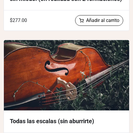
Añadir al carrito
$
277.00
Todas las escalas (sin aburrirte)