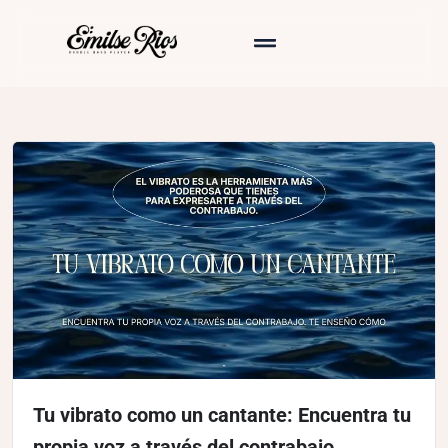
Tu vibrato como un cantante: Encuentra tu
propia voz a través del contrabajo.