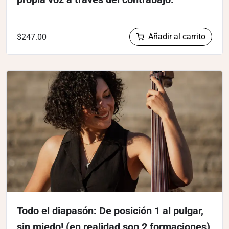
Añadir al carrito
$
247.00
Todo el diapasón: De posición 1 al pulgar,
sin miedo! (en realidad son 2 formaciones)