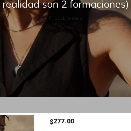
realidad son 2 formaciones)
Back to shop
277.00
$