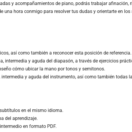
tadas y acompañamientos de piano, podrás trabajar afinación, r
 de una hora conmigo para resolver tus dudas y orientarte en los 
icos, así como también a reconocer esta posición de referencia.
ja, intermedia y aguda del diapasón, a través de ejercicios prác
 enseño cómo ubicar la mano por tonos y semitonos.
, intermedia y aguda del instrumento, así como también todas l
 subtítulos en el mismo idioma.
pa del aprendizaje.
e intermedio en formato PDF.