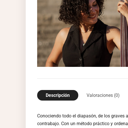
Descripción
Valoraciones (0)
Conociendo todo el diapasón, de los graves a
contrabajo. Con un método práctico y ordenad