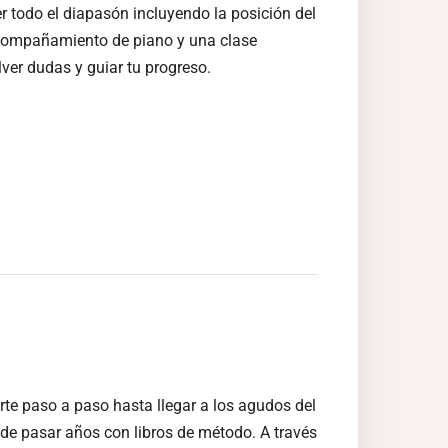
r todo el diapasón incluyendo la posición del
 acompañamiento de piano y una clase
olver dudas y guiar tu progreso.
rte paso a paso hasta llegar a los agudos del
 de pasar años con libros de método. A través