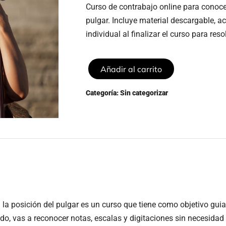
Curso de contrabajo online para conoce
pulgar. Incluye material descargable,
individual al finalizar el curso para res
Añadir al carrito
Categoría:
Sin categorizar
 la posición del pulgar es un curso que tiene como objetivo guia
o, vas a reconocer notas, escalas y digitaciones sin necesidad