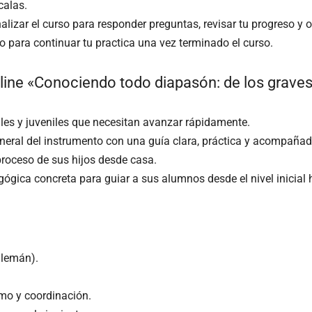
calas.
nalizar el curso para responder preguntas, revisar tu progreso y o
o para continuar tu practica una vez terminado el curso.
nline «Conociendo todo diapasón: de los graves 
iles y juveniles que necesitan avanzar rápidamente.
neral del instrumento con una guía clara, práctica y acompañad
roceso de sus hijos desde casa.
gica concreta para guiar a sus alumnos desde el nivel inicial 
alemán).
tmo y coordinación.