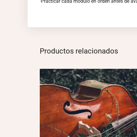
·Practicar cada módulo en orden antes de ava
Productos relacionados